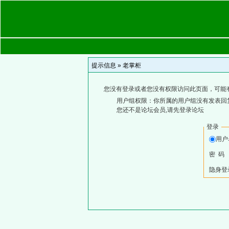
提示信息 »
老掌柜
您没有登录或者您没有权限访问此页面，可能
用户组权限：你所属的用户组没有发表回
您还不是论坛会员,请先登录论坛
登录
用
密 码
隐身登