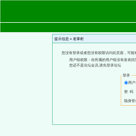
提示信息 »
老掌柜
您没有登录或者您没有权限访问此页面，可能
用户组权限：你所属的用户组没有发表回
您还不是论坛会员,请先登录论坛
登录
用
密 码
隐身登